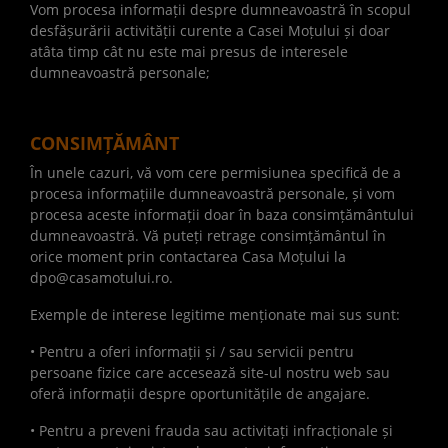
Vom procesa informații despre dumneavoastră în scopul
desfășurării activității curente a Casei Moțului și doar
atâta timp cât nu este mai presus de interesele
dumneavoastră personale;
CONSIMȚĂMÂNT
În unele cazuri, vă vom cere permisiunea specifică de a
procesa informațiile dumneavoastră personale, și vom
procesa aceste informații doar în baza consimțământului
dumneavoastră. Vă puteți retrage consimțământul în
orice moment prin contactarea Casa Moțului la
dpo@casamotului.ro.
Exemple de interese legitime menționate mai sus sunt:
• Pentru a oferi informații și / sau servicii pentru
persoane fizice care accesează site-ul nostru web sau
oferă informații despre oportunitățile de angajare.
• Pentru a preveni frauda sau activitați infracționale și