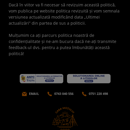
Dacă în viitor va fi necesar să revizuim această politică,
vom publica pe website politica revizuită și vom semnala
versiunea actualizată modificând data „Ultimei
actualizări” din partea de sus a politicii.
Mulțumim ca ați parcurs politica noastră de
confidențialitate și ne-am bucura dacă ne-ați transmite
feedback-ul dvs. pentru a putea îmbunătăți această
politică!
EMAIL
0743 040 556
0751 220 498