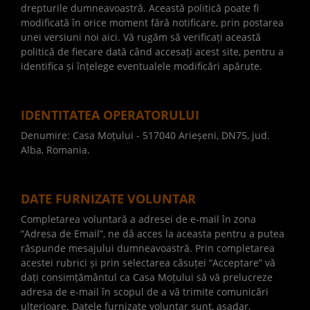
drepturile dumneavoastră. Această politică poate fi
modificată în orice moment fără notificare, prin postarea
unei versiuni noi aici. Vă rugăm să verificați această
politică de fiecare dată când accesați acest site, pentru a
identifica și înțelege eventualele modificări apărute.
IDENTITATEA OPERATORULUI
Denumire: Casa Moțului - 517040 Arieșeni, DN75, jud.
Alba, Romania.
DATE FURNIZATE VOLUNTAR
Completarea voluntară a adresei de e-mail în zona
“Adresa de Email”, ne dă acces la aceasta pentru a putea
răspunde mesajului dumneavoastră. Prin completarea
acestei rubrici și prin selectarea căsuței “Acceptare” vă
dați consimțământul ca Casa Moțului să vă prelucreze
adresa de e-mail în scopul de a vă trimite comunicări
ulterioare. Datele furnizate voluntar sunt, așadar,