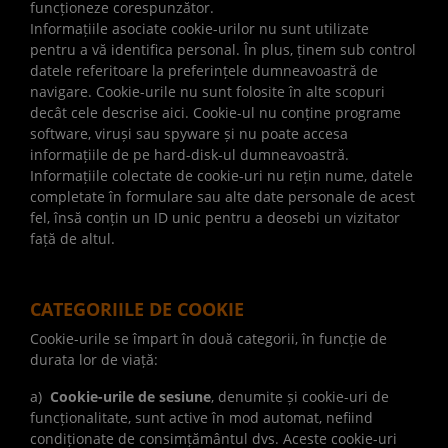
funcționeze corespunzător.
Informațiile asociate cookie-urilor nu sunt utilizate
pentru a vă identifica personal. În plus, ținem sub control
datele referitoare la preferințele dumneavoastră de
navigare. Cookie-urile nu sunt folosite în alte scopuri
decât cele descrise aici. Cookie-ul nu conține programe
software, viruși sau spyware și nu poate accesa
informațiile de pe hard-disk-ul dumneavoastră.
Informațiile colectate de cookie-uri nu rețin nume, datele
completate în formulare sau alte date personale de acest
fel, însă conțin un ID unic pentru a deosebi un vizitator
față de altul.
CATEGORIILE DE COOKIE
Cookie-urile se împart în două categorii, în funcție de
durata lor de viață:
a)
Cookie-urile de sesiune
, denumite și cookie-uri de
funcționalitate, sunt active în mod automat, nefiind
condiționate de consimțământul dvs. Aceste cookie-uri