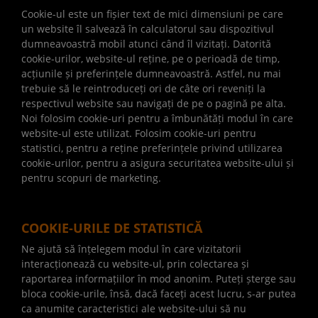
Cookie-ul este un fișier text de mici dimensiuni pe care
un website îl salvează în calculatorul sau dispozitivul
dumneavoastră mobil atunci când îl vizitați. Datorită
cookie-urilor, website-ul reține, pe o perioadă de timp,
acțiunile și preferințele dumneavoastră. Astfel, nu mai
trebuie să le reintroduceți ori de câte ori reveniți la
respectivul website sau navigați de pe o pagină pe alta.
Noi folosim cookie-uri pentru a îmbunătăți modul în care
website-ul este utilizat. Folosim cookie-uri pentru
statistici, pentru a reține preferințele privind utilizarea
cookie-urilor, pentru a asigura securitatea website-ului și
pentru scopuri de marketing.
COOKIE-URILE DE STATISTICĂ
Ne ajută să înțelegem modul în care vizitatorii
interacționează cu website-ul, prin colectarea și
raportarea informațiilor în mod anonim. Puteți șterge sau
bloca cookie-urile, însă, dacă faceți acest lucru, s-ar putea
ca anumite caracteristici ale website-ului să nu