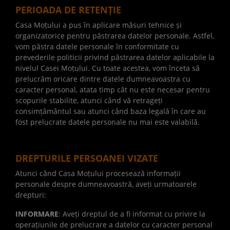
PERIOADA DE RETENȚIE
Casa Moțului a pus în aplicare măsuri tehnice și
organizatorice pentru păstrarea datelor personale. Astfel,
vom păstra datele personale în conformitate cu
prevederile politicii privind păstrarea datelor aplicabile la
nivelul Casei Moțului. Cu toate acestea, vom înceta să
prelucrăm oricare dintre datele dumneavoastra cu
caracter personal, atata timp cât nu este necesar pentru
scopurile stabilite, atunci când vă retrageți
consimțământul sau atunci când baza legală în care au
fost prelucrate datele personale nu mai este valabilă.
DREPTURILE PERSOANEI VIZATE
Atunci când Casa Moțului procesează informații
personale despre dumneavoastră, aveți urmatoarele
drepturi:
INFORMARE
: Aveți dreptul de a fi informat cu privire la
operațiunile de prelucrare a datelor cu caracter personal