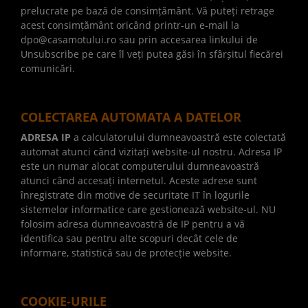
prelucrate pe bază de consimțământ. Vă puteți retrage
acest consimțământ oricând printr-un e-mail la
dpo@casamotului.ro sau prin accesarea linkului de
Unsubscribe pe care îl veți putea găsi în sfârșitul fiecărei
comunicări.
COLECTAREA AUTOMATA A DATELOR
ADRESA IP
a calculatorului dumneavoastră este colectată
automat atunci când vizitați website-ul nostru. Adresa IP
este un numar alocat computerului dumneavoastră
atunci când accesați internetul. Aceste adrese sunt
înregistrate din motive de securitate IT în logurile
sistemelor informatice care gestionează website-ul. NU
folosim adresa dumneavoastră de IP pentru a vă
identifica sau pentru alte scopuri decât cele de
informare, statistică sau de protecție website.
COOKIE-URILE