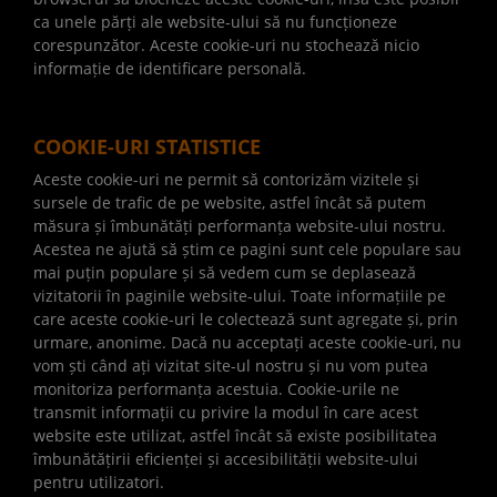
ca unele părți ale website-ului să nu funcționeze
corespunzător. Aceste cookie-uri nu stochează nicio
informație de identificare personală.
COOKIE-URI STATISTICE
Aceste cookie-uri ne permit să contorizăm vizitele și
sursele de trafic de pe website, astfel încât să putem
măsura și îmbunătăți performanța website-ului nostru.
Acestea ne ajută să știm ce pagini sunt cele populare sau
mai puțin populare și să vedem cum se deplasează
vizitatorii în paginile website-ului. Toate informațiile pe
care aceste cookie-uri le colectează sunt agregate și, prin
urmare, anonime. Dacă nu acceptați aceste cookie-uri, nu
vom ști când ați vizitat site-ul nostru și nu vom putea
monitoriza performanța acestuia. Cookie-urile ne
transmit informații cu privire la modul în care acest
website este utilizat, astfel încât să existe posibilitatea
îmbunătățirii eficienței și accesibilității website-ului
pentru utilizatori.