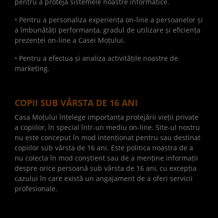
pentru a proteja sistemele noastre informatice.
• Pentru a personaliza experiența on-line a persoanelor și
a îmbunătăți performanța, gradul de utilizare și eficiența
prezenței on-line a Casei Moțului.
• Pentru a efectua și analiza activitățile noastre de
marketing.
COPII SUB VÂRSTA DE 16 ANI
Casa Moțului înțelege importanța protejării vieții private
a copiilor, în special într-un mediu on-line. Site-ul nostru
nu este conceput în mod intenționat pentru sau destinat
copiilor sub vârsta de 16 ani. Este politica noastra de a
nu colecta în mod conștient sau de a menține informații
despre orice persoană sub vârsta de 16 ani, cu excepția
cazului în care există un angajament de a oferi servicii
profesionale.