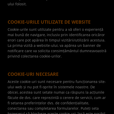
ului folosit.
COOKIE-URILE UTILIZATE DE WEBSITE
Cookie-urile sunt utilizate pentru a vă oferi o experiență
mai bună de navigare, inclusiv prin identificarea oricăror
erori care pot apărea în timpul vizitării/utilizării acestuia.
La prima vizită a website-ului, va apărea un banner de
notificare care va solicita consimțământul dumneavoastră
privind colectarea cookie-urilor.
COOKIE-URI NECESARE
Aceste cookie-uri sunt necesare pentru funcționarea site-
ului web și nu pot fi oprite în sistemele noastre. De
obicei, acestea sunt setate numai ca răspuns la acțiunile
făcute de dvs. care reprezintă o cerere de servicii, cum ar
fi setarea preferințelor dvs. de confidențialitate,
conectarea sau completarea formularelor. Puteți seta
browserul să blocheze aceste cookie-uri, însă este posibil